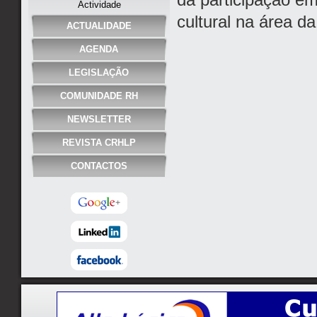
Actividade
cultural na área d
ACTUALIDADE
AGENDA
LEGISLAÇÃO
COMUNIDADE RH
NEWSLETTER
REVISTA CRHLP
CONTACTOS