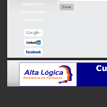
NEWSLETTER
REVISTA CRHLP
CONTACTOS