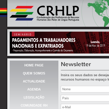
Newsletter
HOME PAGE
QUEM SOMOS
Insira os seus dados se deseja
recursos humanos no espaço l
ACTUALIDADE
AGENDA
LEGISLAÇÃO
COMUNIDADE RH