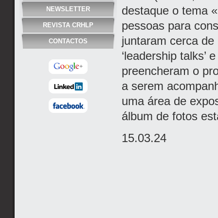
destaque o tema «
NEWSLETTER
pessoas para cons
REVISTA CRHLP
juntaram cerca de
CONTACTOS
‘leadership talks’ 
preencheram o pro
a serem acompanhad
uma área de expos
álbum de fotos est
15.03.24